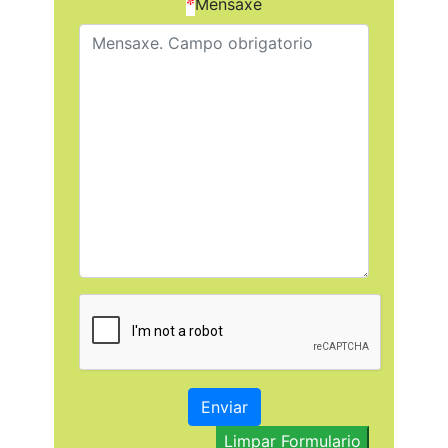
*
Mensaxe
Enviar
Limpar Formulario